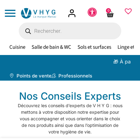
0
Cuisine
Salle de bain & WC
Sols et surfaces
Linge et te
🎁 À partir de 100 €,
li
Points de vente
Professionnels
Nos Conseils Experts
Découvrez les conseils d’experts de V H Y G : nous
mettons à votre disposition notre expertise pour
vous accompagner et vous orienter dans le choix
de nos produits ainsi que dans l’optimisation de
votre hygiène de vie.