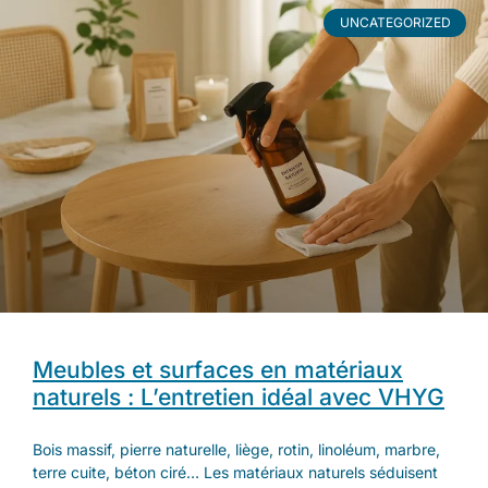
UNCATEGORIZED
Meubles et surfaces en matériaux
naturels : L’entretien idéal avec VHYG
Bois massif, pierre naturelle, liège, rotin, linoléum, marbre,
terre cuite, béton ciré… Les matériaux naturels séduisent