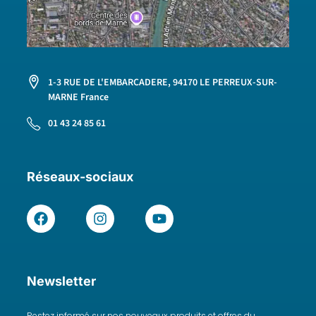
1-3 RUE DE L'EMBARCADERE, 94170 LE PERREUX-SUR-
MARNE France
01 43 24 85 61
Réseaux-sociaux
Newsletter
Restez informé sur nos nouveaux produits et offres du