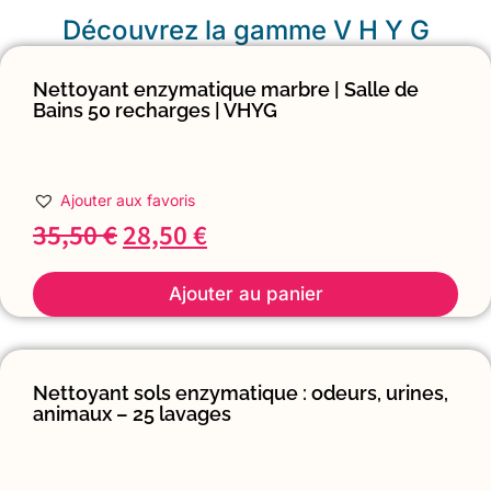
Découvrez la gamme V H Y G
Nettoyant enzymatique marbre | Salle de
Bains 50 recharges | VHYG
Ajouter aux favoris
35,50
€
28,50
€
Ajouter au panier
Nettoyant sols enzymatique : odeurs, urines,
animaux – 25 lavages