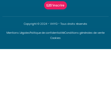
S'inscrire
Copyright © 2024 - VHYG - Tous droits réservés
Mentions Légales
Politique de confidentialité
Conditions générales de vente
Cookies