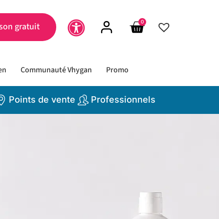
0
son gratuit
en
Communauté Vhygan
Promo
Points de vente
Professionnels