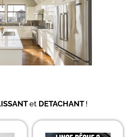
LISSANT
et
DETACHANT
!