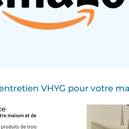
d’entretien VHYG pour votre m
ce
tre maison et de
 produits de trois