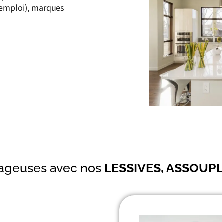
l’emploi), marques
ageuses avec nos
LESSIVES, ASSOUP