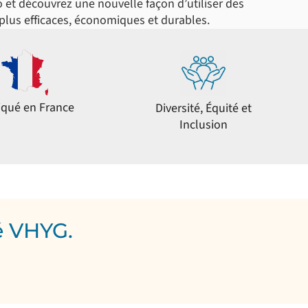
 et découvrez une nouvelle façon d’utiliser des
 plus efficaces, économiques et durables.
iqué en France
Diversité, Équité et
Inclusion
té VHYG.