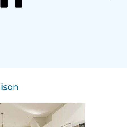
aison