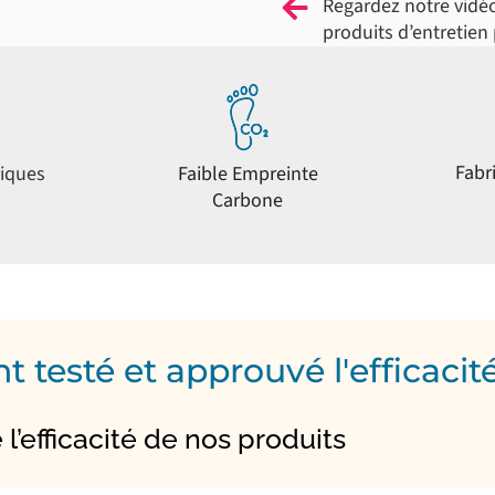
Regardez notre vidéo
produits d’entretien
Fabr
hiques
Faible Empreinte
Carbone
ont testé et approuvé l'efficaci
 l’efficacité de nos produits