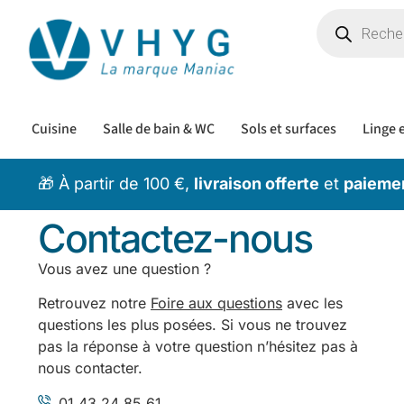
Cuisine
Salle de bain & WC
Sols et surfaces
Linge e
🎁 À partir de 100 €,
livraison offerte
et
paiemen
Contactez-nous
Vous avez une question ?
Retrouvez notre
Foire aux questions
avec les
questions les plus posées. Si vous ne trouvez
pas la réponse à votre question n’hésitez pas à
nous contacter.
01 43 24 85 61