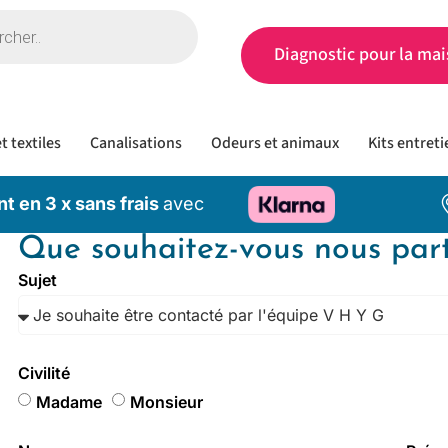
Diagnostic pour la mai
t textiles
Canalisations
Odeurs et animaux
Kits entreti
t en 3 x sans frais
avec
Que souhaitez-vous nous par
Sujet
Civilité
Madame
Monsieur