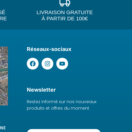
SÉ
LIVRAISON GRATUITE
IRE
À PARTIR DE 100€
Réseaux-sociaux
Newsletter
Restez informé sur nos nouveaux
produits et offres du moment
,
RNE