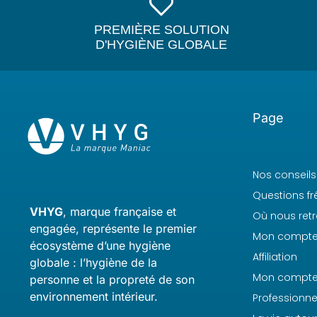
PREMIÈRE SOLUTION
D'HYGIÈNE GLOBALE
Page
Nos conseils
Questions f
VHYG
, marque française et
Où nous retr
engagée, représente le premier
Mon compt
écosystème d’une hygiène
Affiliation
globale : l’hygiène de la
Mon compt
personne et la propreté de son
environnement intérieur.
Professionne