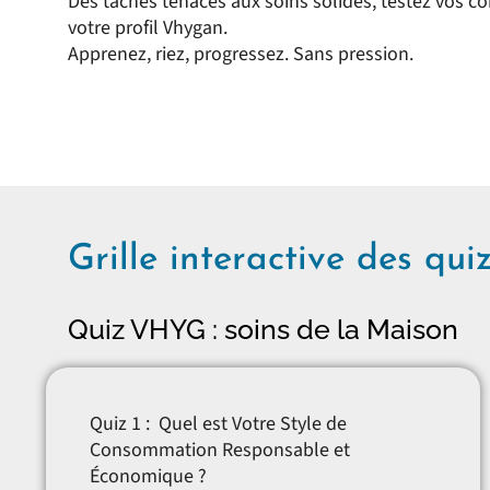
Des taches tenaces aux soins solides, testez vos c
votre profil Vhygan.
Apprenez, riez, progressez. Sans pression.
Grille interactive des qui
Quiz VHYG : soins de la Maison
Quiz 1 :
Quel est Votre Style de
Consommation Responsable et
Économique ?