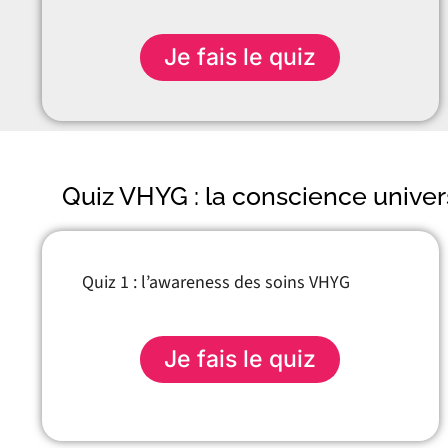
Je fais le quiz
Quiz VHYG : la conscience unive
Quiz 1 : l’awareness des soins VHYG
Je fais le quiz