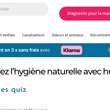
Diagnostic pour la mai
t textiles
Canalisations
Odeurs et animaux
Kits entreti
t en 3 x sans frais
avec
ez l’hygiène naturelle avec
es quiz