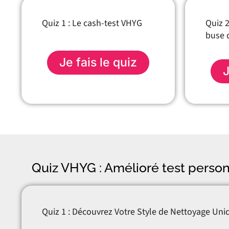
Quiz 1 : Le cash-test VHYG
Quiz 2
buse 
Je fais le quiz
J
Quiz VHYG : Amélioré test person
Quiz 1 : Découvrez Votre Style de Nettoyage Uni