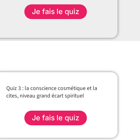
Je fais le quiz
Quiz 3 : l
a conscience cosmétique et la
cites, niveau grand écart spirituel
Je fais le quiz