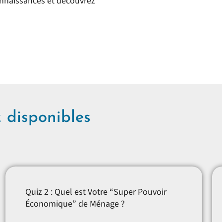
onnaissances et découvrez
z disponibles
Quiz 2 : Quel est Votre “Super Pouvoir
Économique” de Ménage ?