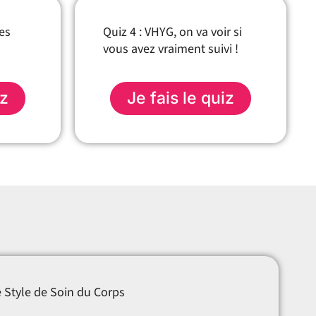
’es
Quiz 4 : VHYG, on va voir si
vous avez vraiment suivi !
iz
Je fais le quiz
e Style de Soin du Corps