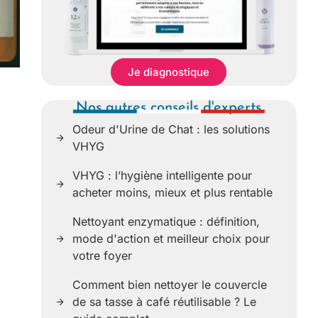
Je diagnostique
Nos autres conseils d'experts
Odeur d'Urine de Chat : les solutions
VHYG
VHYG : l’hygiène intelligente pour
acheter moins, mieux et plus rentable
Nettoyant enzymatique : définition,
mode d'action et meilleur choix pour
votre foyer
Comment bien nettoyer le couvercle
de sa tasse à café réutilisable ? Le