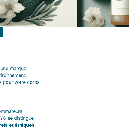
, une marque
nvironnement.
s pour votre corps
sommateurs
HYG se distingue
rels et éthiques
.