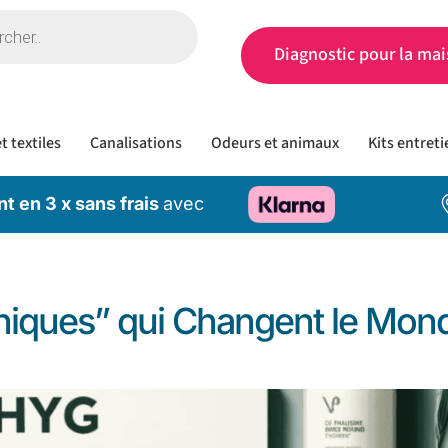
Diagnostic pour la mai
t textiles
Canalisations
Odeurs et animaux
Kits entreti
t en 3 x sans frais
avec
thiques” qui Changent le Mon