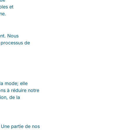
bles et
ne.
nt. Nous
s processus de
la mode; elle
ns à réduire notre
on, de la
 Une partie de nos