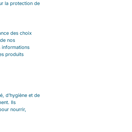
ur la protection de
tance des choix
 de nos
 informations
es produits
é, d’hygiène et de
ent. Ils
our nourrir,