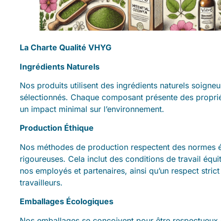
La Charte Qualité VHYG
Ingrédients Naturels
Nos produits utilisent des ingrédients naturels soign
sélectionnés. Chaque composant présente des proprié
un impact minimal sur l’environnement.
Production Éthique
Nos méthodes de production respectent des normes é
rigoureuses. Cela inclut des conditions de travail équi
nos employés et partenaires, ainsi qu’un respect strict
travailleurs.
Emballages Écologiques
Nos emballages se conçoivent pour être respectueux