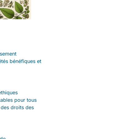
eusement
tés bénéfiques et
thiques
tables pour tous
 des droits des
 de