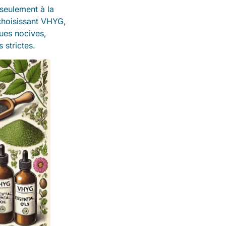
seulement à la
 choisissant VHYG,
ues nocives,
 strictes.