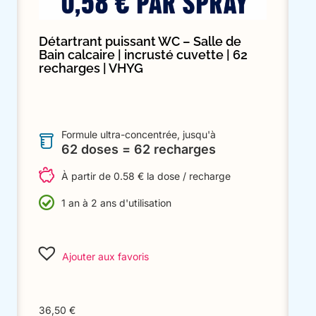
Détartrant puissant WC – Salle de
Bain calcaire | incrusté cuvette | 62
recharges | VHYG
Formule ultra-concentrée, jusqu'à
62 doses = 62 recharges
À partir de 0.58 € la dose / recharge
1 an à 2 ans d'utilisation
Ajouter aux favoris
36,50
€