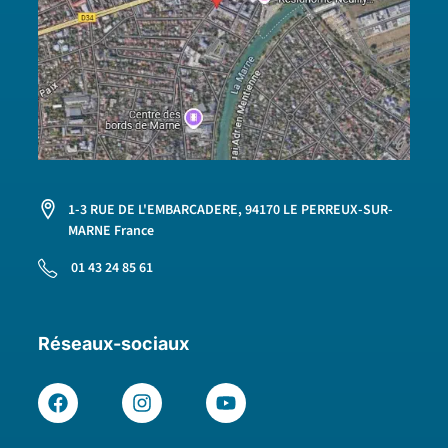
1-3 RUE DE L'EMBARCADERE, 94170 LE PERREUX-SUR-
MARNE France
01 43 24 85 61
Réseaux-sociaux