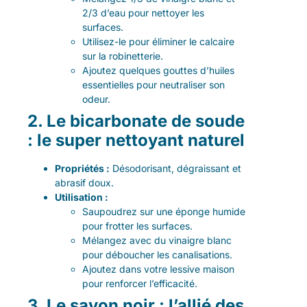
2/3 d’eau pour nettoyer les
surfaces.
Utilisez-le pour éliminer le calcaire
sur la robinetterie.
Ajoutez quelques gouttes d’huiles
essentielles pour neutraliser son
odeur.
2. Le bicarbonate de soude
: le super nettoyant naturel
Propriétés :
Désodorisant, dégraissant et
abrasif doux.
Utilisation :
Saupoudrez sur une éponge humide
pour frotter les surfaces.
Mélangez avec du vinaigre blanc
pour déboucher les canalisations.
Ajoutez dans votre lessive maison
pour renforcer l’efficacité.
3. Le savon noir : l’allié des