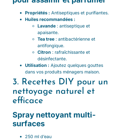
Propriétés :
Antiseptiques et purifiantes.
Huiles recommandées :
Lavande
: antiseptique et
apaisante.
Tea tree
: antibactérienne et
antifongique.
Citron
: rafraîchissante et
désinfectante.
Utilisation :
Ajoutez quelques gouttes
dans vos produits ménagers maison.
3. Recettes DIY pour un
nettoyage naturel et
efficace
Spray nettoyant multi-
surfaces
250 ml d’eau