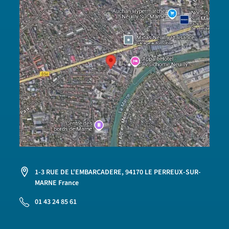
1-3 RUE DE L'EMBARCADERE, 94170 LE PERREUX-SUR-
MARNE France
01 43 24 85 61