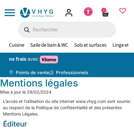
0
Cuisine
Salle de bain & WC
Sols et surfaces
Linge et te
sans frais
avec
Points de vente
Professionnels
Mentions légales
Mise à jour le 29/02/2024
L’accès et l’utilisation du site internet www.vhyg.com sont soumis
au respect de la Politique de confidentialité et des présentes
Mentions Légales.
Éditeur