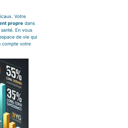
icaux. Votre
nt propre
dans
 santé. En vous
 espace de vie qui
en compte votre