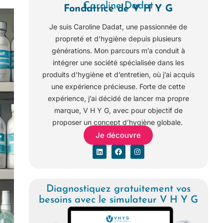
Caroline Dadat
Fondatrice de V H Y G
Je suis Caroline Dadat, une passionnée de
propreté et d’hygiène depuis plusieurs
générations. Mon parcours m’a conduit à
intégrer une société spécialisée dans les
produits d’hygiène et d’entretien, où j’ai acquis
une expérience précieuse. Forte de cette
expérience, j’ai décidé de lancer ma propre
marque, V H Y G, avec pour objectif de
proposer un concept d’hygiène globale.
Je découvre
Diagnostiquez gratuitement vos
besoins avec le simulateur V H Y G