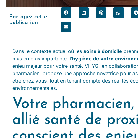
Partagez cette
publication
Dans le contexte actuel où les
soins à domicile
prenne
plus en plus importante, l’
hygiène de votre environ
enjeu majeur pour votre santé. VHYG, en collaboratio
pharmacien, propose une approche novatrice pour ass
être chez vous, tout en tenant compte des réalités é
environnementales.
Votre pharmacien,
allié santé de prox
conscient des enje