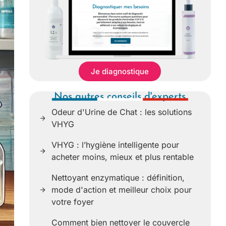
Je diagnostique
Nos autres conseils d'experts
Odeur d'Urine de Chat : les solutions
VHYG
VHYG : l’hygiène intelligente pour
acheter moins, mieux et plus rentable
Nettoyant enzymatique : définition,
mode d'action et meilleur choix pour
votre foyer
Comment bien nettoyer le couvercle