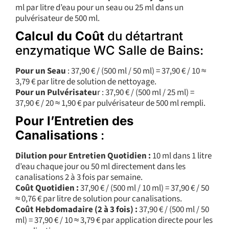
ml par litre d’eau pour un seau ou 25 ml dans un
pulvérisateur de 500 ml.
Calcul du Coût
du détartrant
enzymatique WC Salle de Bains:
Pour un Seau
: 37,90 € / (500 ml / 50 ml) = 37,90 € / 10 ≈
3,79 € par litre de solution de nettoyage.
Pour un Pulvérisateu
r : 37,90 € / (500 ml / 25 ml) =
37,90 € / 20 ≈ 1,90 € par pulvérisateur de 500 ml rempli.
Pour l’Entretien des
Canalisations
:
Dilution pour Entretien Quotidien :
10 ml dans 1 litre
d’eau chaque jour ou 50 ml directement dans les
canalisations 2 à 3 fois par semaine.
Coût Quotidien :
37,90 € / (500 ml / 10 ml) = 37,90 € / 50
≈ 0,76 € par litre de solution pour canalisations.
Coût Hebdomadaire (2 à 3 fois) :
37,90 € / (500 ml / 50
ml) = 37,90 € / 10 ≈ 3,79 € par application directe pour les