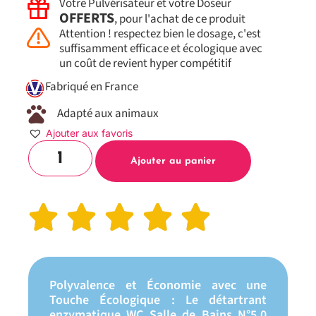
Votre Pulvérisateur et votre Doseur
OFFERTS
, pour l'achat de ce produit
Attention ! respectez bien le dosage, c'est
suffisamment efficace et écologique avec
un coût de revient hyper compétitif
Fabriqué en France
Adapté aux animaux
Ajouter aux favoris
Ajouter au panier
Polyvalence et Économie avec une
Touche Écologique : Le détartrant
enzymatique WC Salle de Bains N°5.0