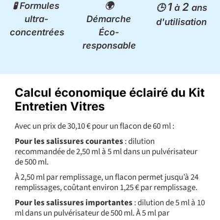
🧪 Formules
🌍
1
2
🕒
à
ans
ultra-
Démarche
d'utilisation
concentrées
Éco-
responsable
Calcul économique éclairé du Kit
Entretien Vitres
Avec un prix de 30,10 € pour un flacon de 60 ml :
Pour les salissures courantes
: dilution
recommandée de 2,50 ml à 5 ml dans un pulvérisateur
de 500 ml.
À 2,50 ml par remplissage, un flacon permet jusqu’à 24
remplissages, coûtant environ 1,25 € par remplissage.
Pour les salissures importantes
: dilution de 5 ml à 10
ml dans un pulvérisateur de 500 ml. À 5 ml par