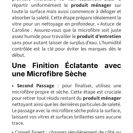
répartir uniformément le
produit ménager
sur
toute la surface mais aussi commencer à déloger et
absorber la saleté. Cette étape prépare idéalement la
vitre pour un nettoyage en profondeur. • Astuce de
Caroline : Assurez-vous que la microfibre soit juste
assez humide pour travailler le
produit d’entretien
sans pour autant laisser de surplus d’eau. L’humidité
contrôlée est la clé pour éviter les marques dès le
début.
Une Finition Éclatante avec
une Microfibre Sèche
• Second Passage
: pour finaliser, utilisez une
microfibre
propre et sèche. Cette étape est cruciale
pour retirer tout résidu restant du
produit ménager
nettoyant ainsi que les dernières particules de saleté.
Le passage avec la microfibre sèche polira la surface,
laissant vos vitres et surfaces brillantes sans aucune
trace.
• Conseil Expert : changez régulièrement de côté ou