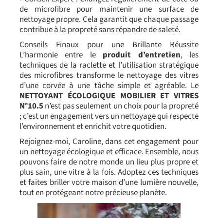
de microfibre pour maintenir une surface de
nettoyage propre. Cela garantit que chaque passage
contribue à la propreté sans répandre de saleté.
Conseils Finaux pour une Brillante Réussite
L’harmonie entre le
produit d’entretien
, les
techniques de la raclette et l’utilisation stratégique
des microfibres transforme le nettoyage des vitres
d’une corvée à une tâche simple et agréable. Le
NETTOYANT ÉCOLOGIQUE MOBILIER ET VITRES
N°10.5
n’est pas seulement un choix pour la propreté
; c’est un engagement vers un nettoyage qui respecte
l’environnement et enrichit votre quotidien.
Rejoignez-moi, Caroline, dans cet engagement pour
un nettoyage écologique et efficace. Ensemble, nous
pouvons faire de notre monde un lieu plus propre et
plus sain, une vitre à la fois. Adoptez ces techniques
et faites briller votre maison d’une lumière nouvelle,
tout en protégeant notre précieuse planète.