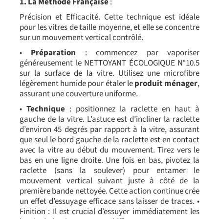
1. La Méthode Française
:
Précision et Efficacité. Cette technique est idéale
pour les vitres de taille moyenne, et elle se concentre
sur un mouvement vertical contrôlé.
•
Préparation
: commencez par vaporiser
généreusement le NETTOYANT ÉCOLOGIQUE N°10.5
sur la surface de la vitre. Utilisez une microfibre
légèrement humide pour étaler le
produit ménager
,
assurant une couverture uniforme.
•
Technique
: positionnez la raclette en haut à
gauche de la vitre. L’astuce est d’incliner la raclette
d’environ 45 degrés par rapport à la vitre, assurant
que seul le bord gauche de la raclette est en contact
avec la vitre au début du mouvement. Tirez vers le
bas en une ligne droite. Une fois en bas, pivotez la
raclette (sans la soulever) pour entamer le
mouvement vertical suivant juste à côté de la
première bande nettoyée. Cette action continue crée
un effet d’essuyage efficace sans laisser de traces. •
Finition : Il est crucial d’essuyer immédiatement les