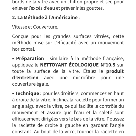
bords de la vitre avec un chiffon propre et sec pour
enlever l’excès d’eau et prévenir les gouttes.
2. La Méthode à l’Américaine
:
Vitesse et Couverture.
Conçue pour les grandes surfaces vitrées, cette
méthode mise sur l’efficacité avec un mouvement
horizontal.
• Préparation
: similaire à la méthode française,
appliquez le
NETTOYANT ÉCOLOGIQUE N°10.5
sur
toute la surface de la vitre. Étalez le
produit
d’entretien
avec une microfibre pour une
couverture égale.
• Technique
: pour les droitiers, commencez en haut
à droite de la vitre. Inclinez la raclette pour former un
angle aigu avec la vitre, ce qui facilite le contrôle du
mouvement et assure que l’eau et la saleté sont
efficacement dirigées vers le bas de la vitre. Poussez
la raclette de droite à gauche en gardant l’angle
constant. Au bout de la vitre, tournez la raclette en