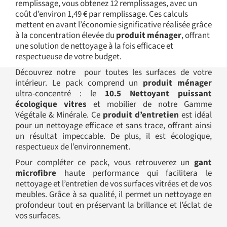
remplissage, vous obtenez 12 remplissages, avec un
coût d’environ 1,49 € par remplissage. Ces calculs
mettent en avant l’économie significative réalisée grâce
à la concentration élevée du
produit ménager
, offrant
une solution de nettoyage à la fois efficace et
respectueuse de votre budget.
Découvrez notre pour toutes les surfaces de votre
intérieur. Le pack comprend un
produit ménager
ultra-concentré : le
10.5 Nettoyant puissant
écologique vitres
et mobilier de notre Gamme
Végétale & Minérale. Ce
produit d’entretien
est idéal
pour un nettoyage efficace et sans trace, offrant ainsi
un résultat impeccable. De plus, il est écologique,
respectueux de l’environnement.
Pour compléter ce pack, vous retrouverez un
gant
microfibre
haute performance qui facilitera le
nettoyage et l’entretien de vos surfaces vitrées et de vos
meubles. Grâce à sa qualité, il permet un nettoyage en
profondeur tout en préservant la brillance et l’éclat de
vos surfaces.