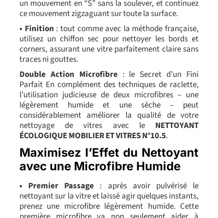
un mouvement en “S” sans la soulever, et continuez
ce mouvement zigzaguant sur toute la surface.
• Finition
: tout comme avec la méthode française,
utilisez un chiffon sec pour nettoyer les bords et
corners, assurant une vitre parfaitement claire sans
traces ni gouttes.
Double Action Microfibre
: le Secret d’un Fini
Parfait En complément des techniques de raclette,
l’utilisation judicieuse de deux microfibres – une
légèrement humide et une sèche – peut
considérablement améliorer la qualité de votre
nettoyage de vitres avec le
NETTOYANT
ÉCOLOGIQUE MOBILIER ET VITRES N°10.5
.
Maximisez l’Effet du Nettoyant
avec une Microfibre Humide
• Premier Passage
: après avoir pulvérisé le
nettoyant sur la vitre et laissé agir quelques instants,
prenez une microfibre légèrement humide. Cette
première microfibre va non seulement aider à