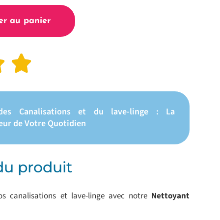
er au panier
des Canalisations et du lave-linge : La
œur de Votre Quotidien
du produit
vos canalisations et lave-linge avec notre
Nettoyant