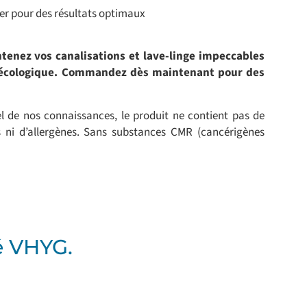
er pour des résultats optimaux
enez vos canalisations et lave-linge impeccables
 écologique. Commandez dès maintenant pour des
el de nos connaissances, le produit ne contient pas de
s ni d’allergènes. Sans substances CMR (cancérigènes
té VHYG.