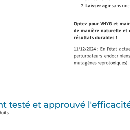
Laisser agir
sans rinc
Optez pour VHYG et maint
de manière naturelle et
résultats durables !
11/12/2024 : En l’état actu
perturbateurs endocrinien
mutagènes reprotoxiques).
ont testé et approuvé l'efficaci
duits