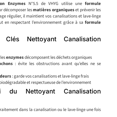
tion Enzymes
N°5.5 de VHYG utilise une
formule
r décomposer les
matières organiques
et prévenir les
e régulier, il maintient vos canalisations et lave-linge
out en respectant l’environnement grâce à sa
formule
es Clés Nettoyant Canalisation
 les
enzymes
décomposent les déchets organiques
uchons
: évite les obstructions avant qu’elles ne se
odeurs
: garde vos canalisations et lave-linge frais
 biodégradable et respectueuse de l’environnement
 du Nettoyant Canalisation
raitement dans la canalisation ou le lave-linge une fois