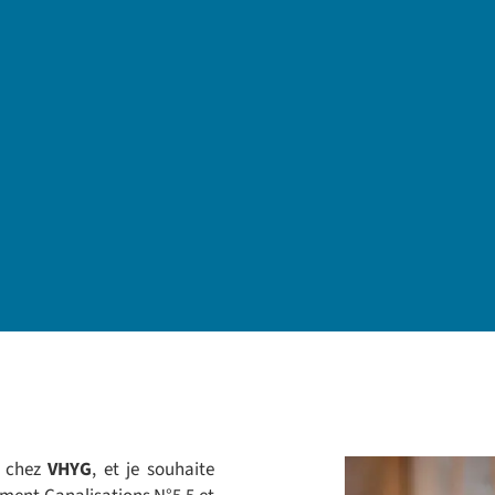
s chez
VHYG
, et je souhaite