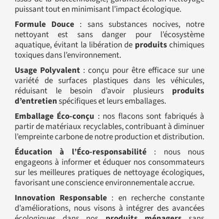
puissant tout en minimisant l’impact écologique.
Formule Douce
: sans substances nocives, notre
nettoyant est sans danger pour l’écosystème
aquatique, évitant la libération de
produits
chimiques
toxiques dans l’environnement.
Usage Polyvalent
: conçu pour être efficace sur une
variété de surfaces plastiques dans les véhicules,
réduisant le besoin d’avoir plusieurs
produits
d’entretien
spécifiques et leurs emballages.
Emballage Éco-conçu
: nos flacons sont fabriqués à
partir de matériaux recyclables, contribuant à diminuer
l’empreinte carbone de notre production et distribution.
Éducation à l’Éco-responsabilité
: nous nous
engageons à informer et éduquer nos consommateurs
sur les meilleures pratiques de nettoyage écologiques,
favorisant une conscience environnementale accrue.
Innovation Responsable
: en recherche constante
d’améliorations, nous visons à intégrer des avancées
écologiques dans nos
produits ménagers
sans