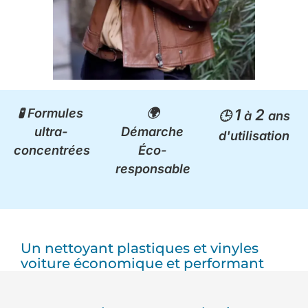
🧪 Formules
🌍
1
2
🕒
à
ans
ultra-
Démarche
d'utilisation
concentrées
Éco-
responsable
Un nettoyant plastiques et vinyles
voiture économique et performant