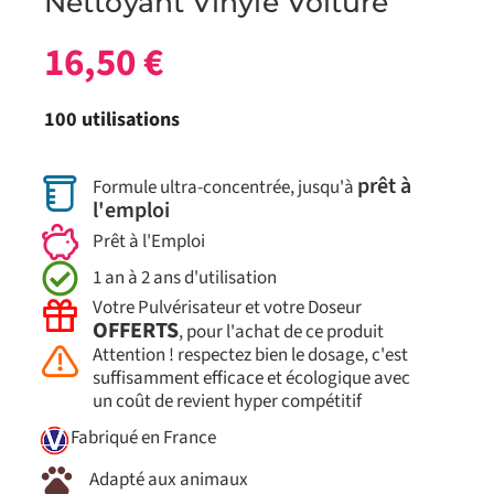
Nettoyant Vinyle Voiture
16,50
€
100 utilisations
prêt à
Formule ultra-concentrée, jusqu'à
l'emploi
Prêt à l'Emploi
1 an à 2 ans d'utilisation
Votre Pulvérisateur et votre Doseur
OFFERTS
, pour l'achat de ce produit
Attention ! respectez bien le dosage, c'est
suffisamment efficace et écologique avec
un coût de revient hyper compétitif
Fabriqué en France
Adapté aux animaux