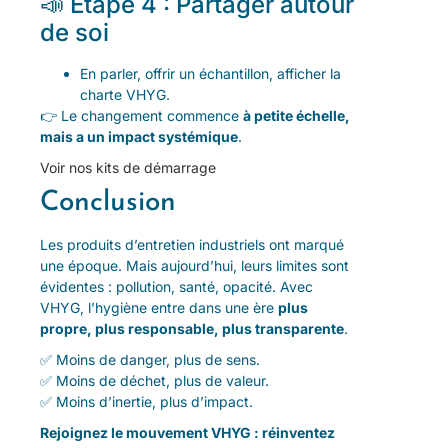
📣 Étape 4 : Partager autour
de soi
En parler, offrir un échantillon, afficher la
charte VHYG.
👉 Le changement commence
à petite échelle,
mais a un impact systémique
.
Voir nos kits de démarrage
Conclusion
Les produits d’entretien industriels ont marqué
une époque. Mais aujourd’hui, leurs limites sont
évidentes : pollution, santé, opacité. Avec
VHYG, l’hygiène entre dans une ère
plus
propre, plus responsable, plus transparente
.
✅ Moins de danger, plus de sens.
✅ Moins de déchet, plus de valeur.
✅ Moins d’inertie, plus d’impact.
Rejoignez le mouvement VHYG : réinventez