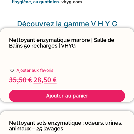
l’hygiène, au quotidien.
vhyg.com
Découvrez la gamme V H Y G
Nettoyant enzymatique marbre | Salle de
Bains 50 recharges | VHYG
Ajouter aux favoris
35,50
€
28,50
€
Ajouter au panier
Nettoyant sols enzymatique : odeurs, urines,
animaux – 25 lavages