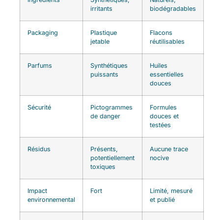
irritants
biodégradables
Packaging
Plastique
Flacons
jetable
réutilisables
Parfums
Synthétiques
Huiles
puissants
essentielles
douces
Sécurité
Pictogrammes
Formules
de danger
douces et
testées
Résidus
Présents,
Aucune trace
potentiellement
nocive
toxiques
Impact
Fort
Limité, mesuré
environnemental
et publié