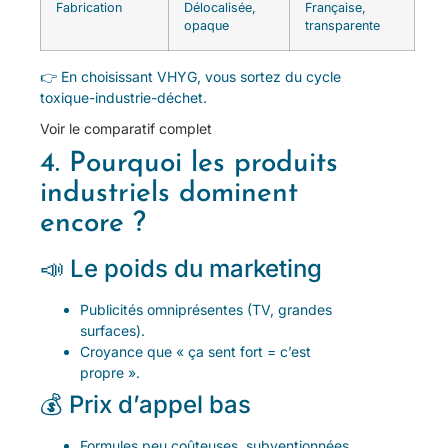
Fabrication
Délocalisée,
Française,
opaque
transparente
👉 En choisissant VHYG, vous sortez du cycle
toxique-industrie-déchet.
Voir le comparatif complet
4. Pourquoi les produits
industriels dominent
encore ?
📣 Le poids du marketing
Publicités omniprésentes (TV, grandes
surfaces).
Croyance que « ça sent fort = c’est
propre ».
💰 Prix d’appel bas
Formules peu coûteuses, subventionnées