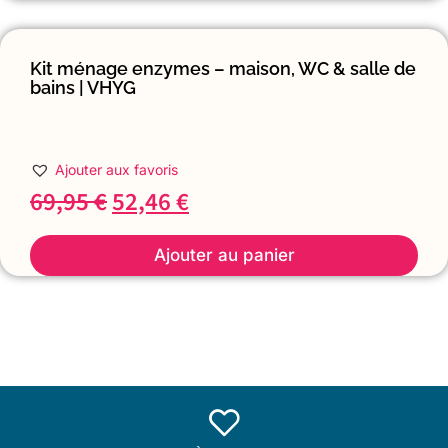
Kit ménage enzymes – maison, WC & salle de
bains | VHYG
Ajouter aux favoris
69,95
€
52,46
€
Ajouter au panier