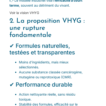
👉 Le modèle industriel vise
l’efficacité à court
terme
, souvent au détriment du vivant.
Voir la vision VHYG
2. La proposition VHYG :
une rupture
fondamentale
✔ Formules naturelles,
testées et transparentes
Moins d’ingrédients, mais mieux
sélectionnés.
Aucune substance classée cancérogène,
mutagène ou reprotoxique (CMR).
✔ Performance durable
Action nettoyante réelle, sans résidu
toxique.
Stabilité des formules, efficacité sur le