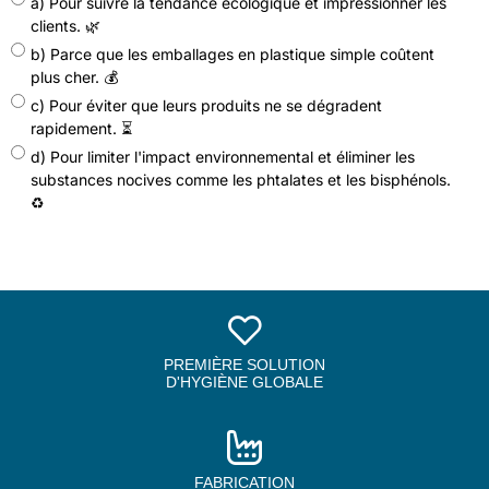
a) Pour suivre la tendance écologique et impressionner les
clients. 🌿
b) Parce que les emballages en plastique simple coûtent
plus cher. 💰
c) Pour éviter que leurs produits ne se dégradent
rapidement. ⏳
d) Pour limiter l'impact environnemental et éliminer les
substances nocives comme les phtalates et les bisphénols.
♻️
PREMIÈRE SOLUTION
D'HYGIÈNE GLOBALE
FABRICATION