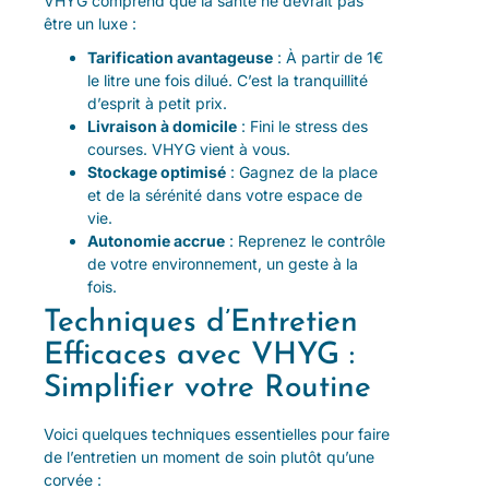
VHYG comprend que la santé ne devrait pas
être un luxe :
Tarification avantageuse
: À partir de 1€
le litre une fois dilué. C’est la tranquillité
d’esprit à petit prix.
Livraison à domicile
: Fini le stress des
courses. VHYG vient à vous.
Stockage optimisé
: Gagnez de la place
et de la sérénité dans votre espace de
vie.
Autonomie accrue
: Reprenez le contrôle
de votre environnement, un geste à la
fois.
Techniques d’Entretien
Efficaces avec VHYG :
Simplifier votre Routine
Voici quelques techniques essentielles pour faire
de l’entretien un moment de soin plutôt qu’une
corvée :