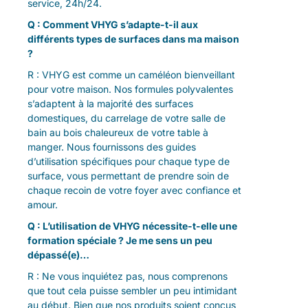
service, 24h/24.
Q : Comment VHYG s’adapte-t-il aux
différents types de surfaces dans ma maison
?
R : VHYG est comme un caméléon bienveillant
pour votre maison. Nos formules polyvalentes
s’adaptent à la majorité des surfaces
domestiques, du carrelage de votre salle de
bain au bois chaleureux de votre table à
manger. Nous fournissons des guides
d’utilisation spécifiques pour chaque type de
surface, vous permettant de prendre soin de
chaque recoin de votre foyer avec confiance et
amour.
Q : L’utilisation de VHYG nécessite-t-elle une
formation spéciale ? Je me sens un peu
dépassé(e)…
R : Ne vous inquiétez pas, nous comprenons
que tout cela puisse sembler un peu intimidant
au début. Bien que nos produits soient conçus