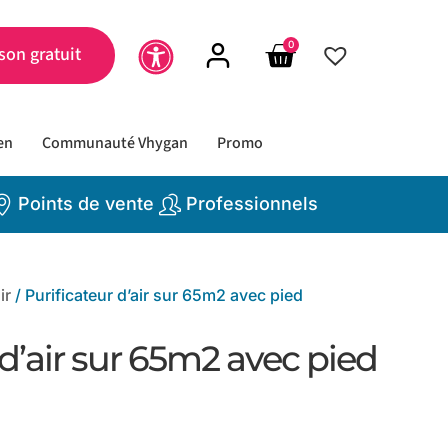
0
son gratuit
en
Communauté Vhygan
Promo
Points de vente
Professionnels
ir
/ Purificateur d’air sur 65m2 avec pied
 d’air sur 65m2 avec pied