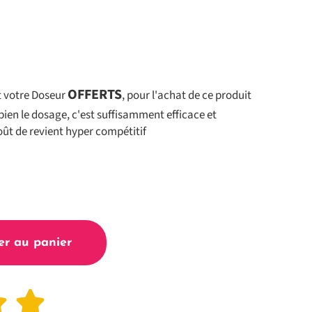
OFFERTS
t votre Doseur
, pour l'achat de ce produit
bien le dosage, c'est suffisamment efficace et
ût de revient hyper compétitif
er au panier