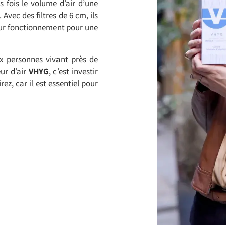
is fois le volume d’air d’une
 Avec des filtres de 6 cm, ils
eur fonctionnement pour une
x personnes vivant près de
eur d’air
VHYG
, c’est investir
rez, car il est essentiel pour