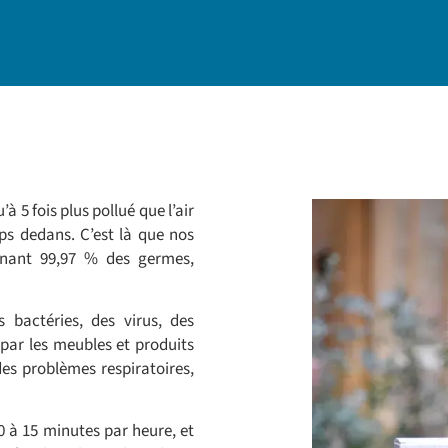
’à 5 fois plus pollué que l’air
ps dedans. C’est là que nos
minant 99,97 % des germes,
s bactéries, des virus, des
par les meubles et produits
des problèmes respiratoires,
10 à 15 minutes par heure, et