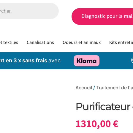
Diagnostic pour la mai
t textiles
Canalisations
Odeurs et animaux
Kits entreti
t en 3 x sans frais
avec
Accueil
/
Traitement de l'a
Purificateur
1310,00
€