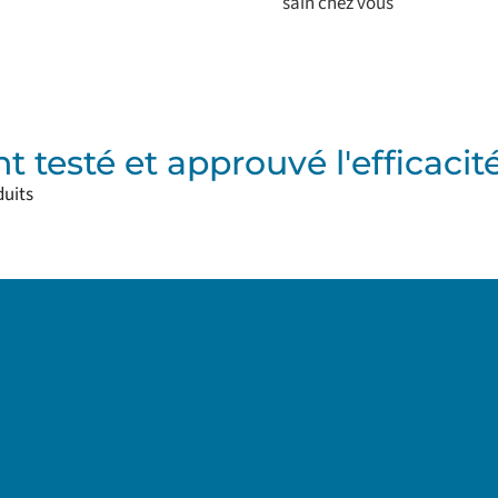
sain chez vous
ont testé et approuvé l'efficaci
duits