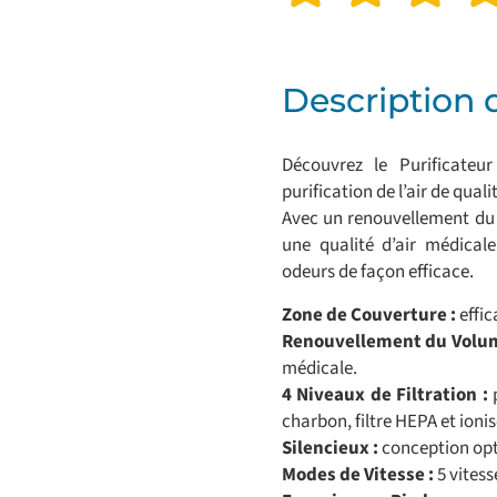
Description 
Découvrez le Purificateu
purification de l’air de qual
Avec un renouvellement du v
une qualité d’air médicale,
odeurs de façon efficace.
Zone de Couverture :
effic
Renouvellement du Volume
médicale.
4 Niveaux de Filtration :
p
charbon, filtre HEPA et ion
Silencieux :
conception opt
Modes de Vitesse :
5 vitess