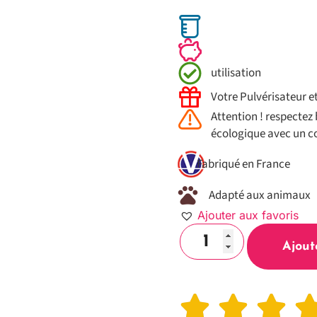
utilisation
Votre Pulvérisateur e
Attention ! respectez 
écologique avec un co
Fabriqué en France
Adapté aux animaux
Ajouter aux favoris
Ajout