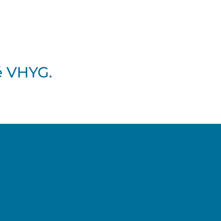
té VHYG.