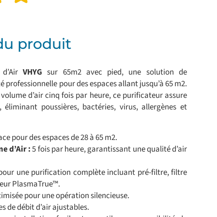
du produit
r d’Air
VHYG
sur 65m2 avec pied, une solution de
ité professionnelle pour des espaces allant jusqu’à 65 m2.
olume d’air cinq fois par heure, ce purificateur assure
 éliminant poussières, bactéries, virus, allergènes et
ace pour des espaces de 28 à 65 m2.
 d’Air :
5 fois par heure, garantissant une qualité d’air
our une purification complète incluant pré-filtre, filtre
iseur PlasmaTrue™.
imisée pour une opération silencieuse.
es de débit d’air ajustables.