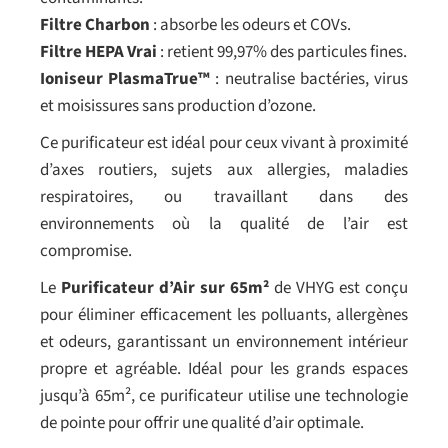
Filtre Charbon
: absorbe les odeurs et COVs.
Filtre HEPA Vrai
: retient 99,97% des particules fines.
Ioniseur PlasmaTrue™
: neutralise bactéries, virus
et moisissures sans production d’ozone.
Ce purificateur est idéal pour ceux vivant à proximité
d’axes routiers, sujets aux allergies, maladies
respiratoires, ou travaillant dans des
environnements où la qualité de l’air est
compromise.
Le
Purificateur d’Air sur 65m²
de VHYG est conçu
pour éliminer efficacement les polluants, allergènes
et odeurs, garantissant un environnement intérieur
propre et agréable. Idéal pour les grands espaces
jusqu’à 65m², ce purificateur utilise une technologie
de pointe pour offrir une qualité d’air optimale.