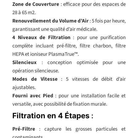
Zone de Couverture
: efficace pour des espaces de
28 à 65 m2.
Renouvellement du Volume d’Air
: 5 fois par heure,
garantissant une qualité d’air médicale.
4 Niveaux de Filtration
: pour une purification
complète incluant pré-filtre, filtre charbon, filtre
HEPA et ioniseur PlasmaTrue™.
Silencieux
: conception optimisée pour une
opération silencieuse.
Modes de Vitesse
: 5 vitesses de débit d’air
ajustables.
Fourni avec Pied
: pour une installation facile et
versatile, avec possibilité de fixation murale.
Filtration en 4 Étapes
:
Pré-Filtre
: capture les grosses particules et
contaminants.