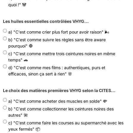
quoi !" 🐼
Les huiles essentielles contrôlées VHYG...
a) "C'est comme crier plus fort pour avoir raison" 🌬
b) "C'est comme suivre les règles sans être aware
pourquoi" 🛑
c) "C'est comme mettre trois ceintures noires en même
temps" 🚗
d) "C'est comme mes films : authentiques, purs et
efficaces, sinon ça sert à rien" 🌸
Le choix des matières premières VHYG selon la CITES...
a) "C'est comme acheter des muscles en solde" 💸
b) "C'est comme collectionner les ceintures noires des
autres" 🌺
c) "C'est comme faire les courses au supermarché avec les
yeux fermés" 📦