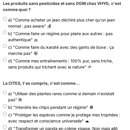
Les produits sans pesticides et sans OGM chez VHYG, c'est
comme quoi ?
a) "Comme acheter un jean déchiré plus cher qu'un jean
normal : pas aware" 💰
b) "Comme faire un régime pour plaire aux autres : pas
authentique" 🧺
c) "Comme faire du karaté avec des gants de boxe : ça
marche pas" 🤪
d) "Comme mes entraînements : 100% pur, sans triche,
sans produits qui trichent avec la nature" 🌱
La CITES, t'as compris, c'est comme...
a) "Utiliser des plantes rares comme si demain n'existait
pas" 🌺
b) "Interdire les chips pendant un régime" 🚫
c) "Protéger les espèces comme je protège mes trophées :
avec respect et conscience universelle" 🐢
d) "Transformer un panda en crème visage. Non mais allô