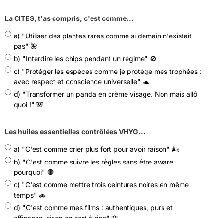
La CITES, t'as compris, c'est comme...
a) "Utiliser des plantes rares comme si demain n'existait
pas" 🌺
b) "Interdire les chips pendant un régime" 🚫
c) "Protéger les espèces comme je protège mes trophées :
avec respect et conscience universelle" 🐢
d) "Transformer un panda en crème visage. Non mais allô
quoi !" 🐼
Les huiles essentielles contrôlées VHYG...
a) "C'est comme crier plus fort pour avoir raison" 🌬
b) "C'est comme suivre les règles sans être aware
pourquoi" 🛑
c) "C'est comme mettre trois ceintures noires en même
temps" 🚗
d) "C'est comme mes films : authentiques, purs et
efficaces, sinon ça sert à rien" 🌸